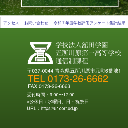
アクセス
お問い合わせ
令和７年度学校評価アンケート集計結果
受付時間：9:00〜17:00
※公休日：水曜日、日・祝祭日
URL：
https://51corr.ed.jp