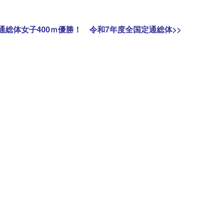
通総体女子400ｍ優勝！ 令和7年度全国定通総体
>>