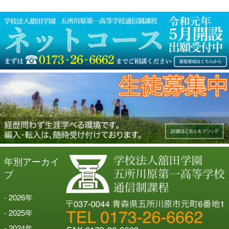
ン
年別アーカイ
ブ
2026
年
2025
年
2024
年