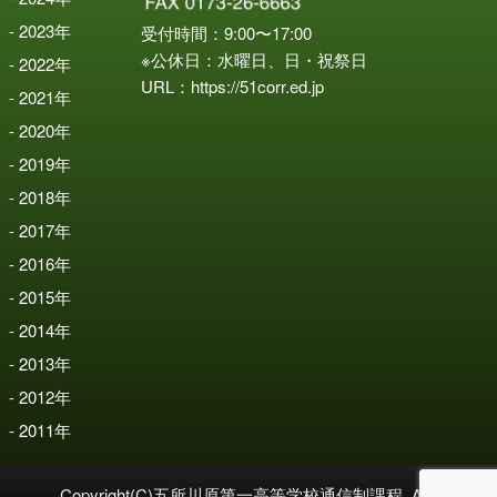
2023
年
受付時間：9:00〜17:00
※公休日：水曜日、日・祝祭日
2022
年
URL：
https://51corr.ed.jp
2021
年
2020
年
2019
年
2018
年
2017
年
2016
年
2015
年
2014
年
2013
年
2012
年
2011
年
Copyright(C)五所川原第一高等学校通信制課程. All Rights