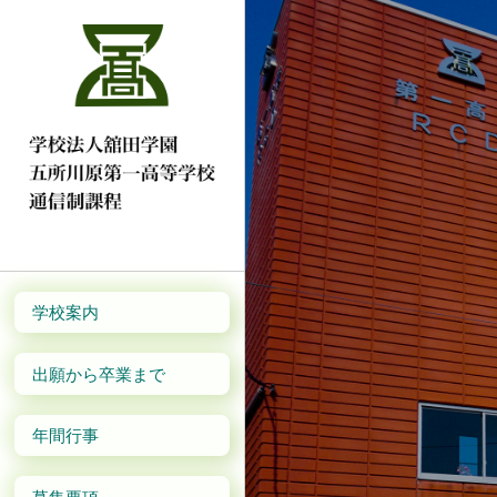
学校案内
出願から卒業まで
年間行事
募集要項