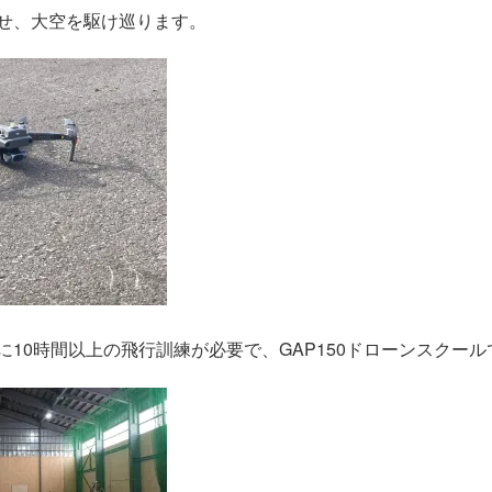
せ、大空を駆け巡ります。
に10時間以上の飛行訓練が必要で、GAP150ドローンスクー