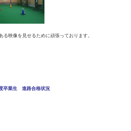
ある映像を見せるために頑張っております。
度卒業生 進路合格状況