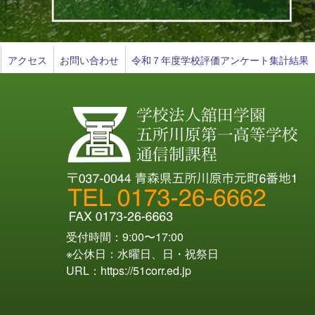
アクセス
お問い合わせ
令和７年度学校評価アンケート集計結果
受付時間：9:00〜17:00
※公休日：水曜日、日・祝祭日
URL：
https://51corr.ed.jp