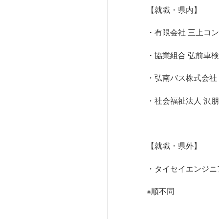
【就職・県内】
・有限会社 三上コ
・協業組合 弘前車
・弘南バス株式会社
・社会福祉法人 沢
【就職・県外】
・タイセイエンジニ
※順不同