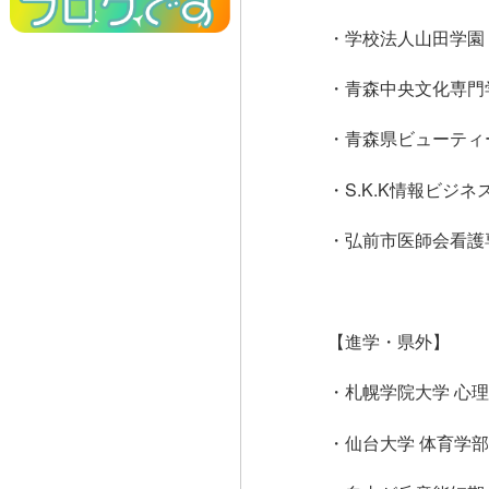
・学校法人山田学園
・青森中央文化専門
・青森県ビューティ
・S.K.K情報ビジ
・弘前市医師会看護
【進学・県外】
・札幌学院大学 心理
・仙台大学 体育学部