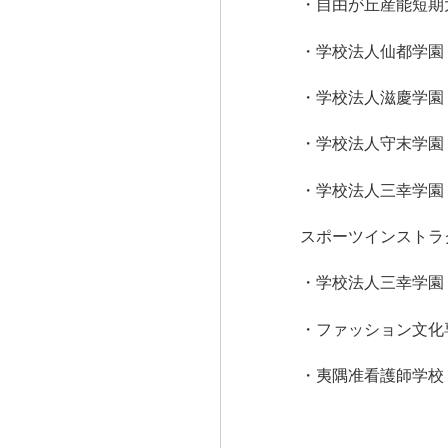
・自由が丘産能短期
・学校法人仙都学園
・学校法人滋慶学園
・学校法人守末学園
・学校法人三幸学園
スポーツインストラ
・学校法人三幸学園
・ファッション文化専
・夷隅准看護師学校