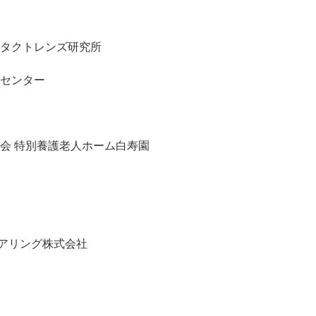
ンタクトレンズ研究所
検センター
朋会 特別養護老人ホーム白寿園
アリング株式会社