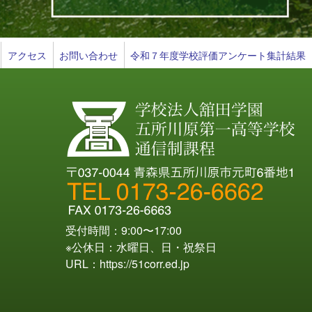
アクセス
お問い合わせ
令和７年度学校評価アンケート集計結果
受付時間：9:00〜17:00
※公休日：水曜日、日・祝祭日
URL：
https://51corr.ed.jp