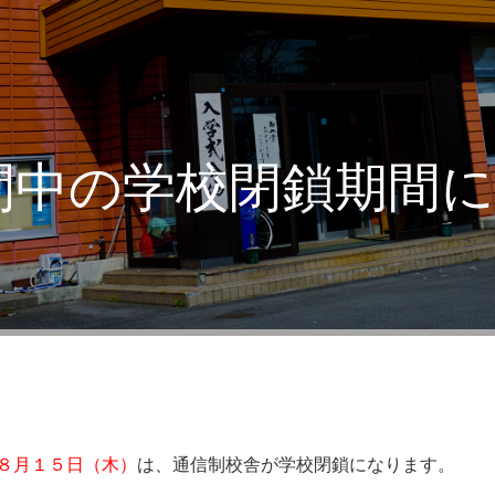
間中の学校閉鎖期間
８月１５日（木）
は、通信制校舎が学校閉鎖になります。