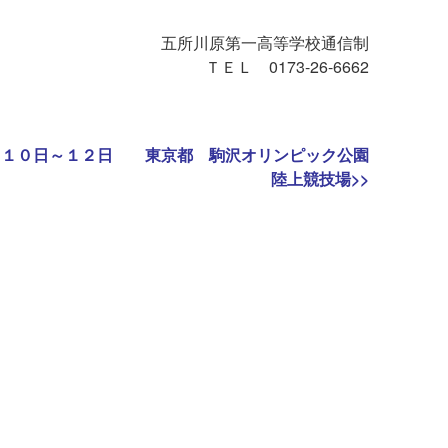
五所川原第一高等学校通信制
ＴＥＬ 0173-26-6662
月１０日～１２日 東京都 駒沢オリンピック公園
陸上競技場
>>