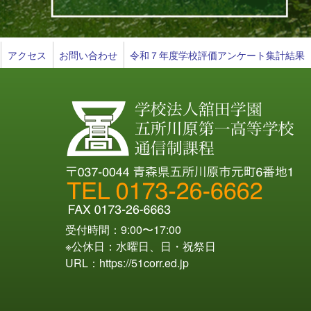
アクセス
お問い合わせ
令和７年度学校評価アンケート集計結果
受付時間：9:00〜17:00
※公休日：水曜日、日・祝祭日
URL：
https://51corr.ed.jp