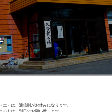
せ
（土）は、通信制がお休みになります。
れる方は、別日でお願い致します。