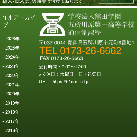
年別アーカイ
ブ
2026
年
2025
年
2024
年
2023
年
受付時間：9:00〜17:00
※公休日：水曜日、日・祝祭日
2022
年
URL：
https://51corr.ed.jp
2021
年
2020
年
2019
年
2018
年
2017
年
2016
年