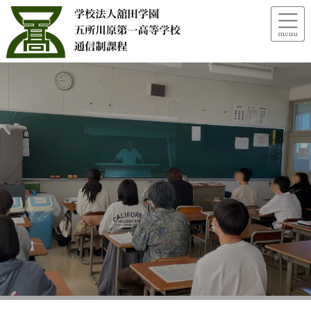
【行事】始業式