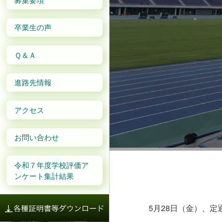
卒業生の声
Ｑ＆Ａ
進路先情報
アクセス
お問い合わせ
令和７年度学校評価ア
ンケート集計結果
【行事
5月28日（金）、