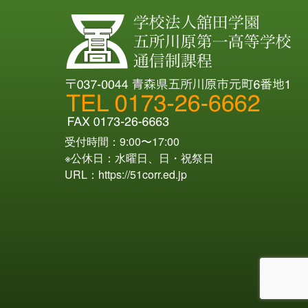
受付時間：9:00〜17:00
※公休日：水曜日、日・祝祭日
URL：
https://51corr.ed.jp