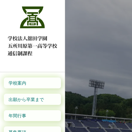
学校案内
出願から卒業まで
年間行事
募集要項