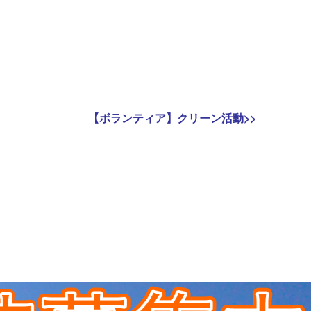
Next
【ボランティア】クリーン活動
>>
post: