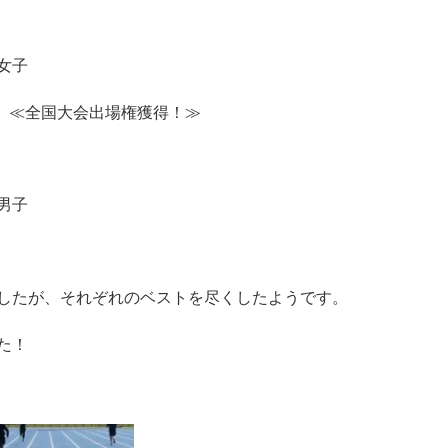
女子
 ≪全国大会出場権獲得！≫
男子
したが、それぞれのベストを尽くしたようです。
た！