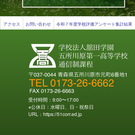
アクセス
お問い合わせ
令和７年度学校評価アンケート集計結果
受付時間：9:00〜17:00
※公休日：水曜日、日・祝祭日
URL：
https://51corr.ed.jp