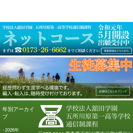
シ
ョ
ン
年別アーカイ
ブ
2026
年