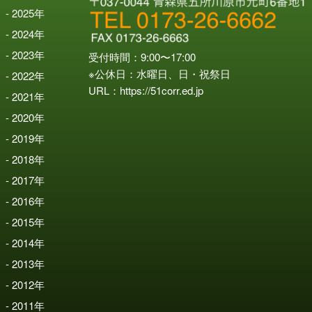
2025
年
2024
年
2023
年
受付時間：9:00〜17:00
※公休日：水曜日、日・祝祭日
2022
年
URL：
https://51corr.ed.jp
2021
年
2020
年
2019
年
2018
年
2017
年
2016
年
2015
年
2014
年
2013
年
2012
年
2011
年