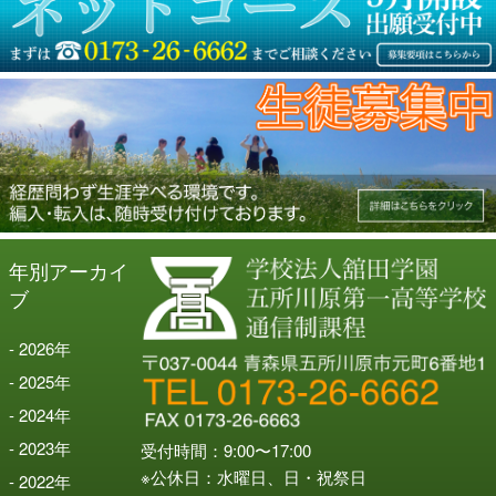
年別アーカイ
ブ
2026
年
2025
年
2024
年
2023
年
受付時間：9:00〜17:00
※公休日：水曜日、日・祝祭日
2022
年