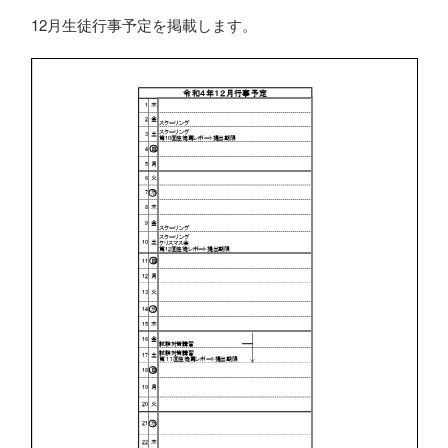
１２月生徒行事予定
12月生徒行事予定を掲載します。