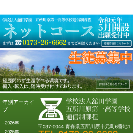
シ
ョ
ン
年別アーカイ
ブ
2026
年
2025
年