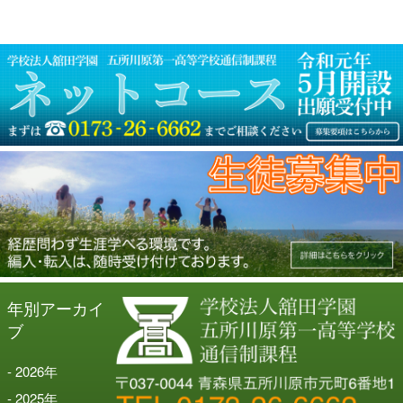
シ
ョ
ン
年別アーカイ
ブ
2026
年
2025
年