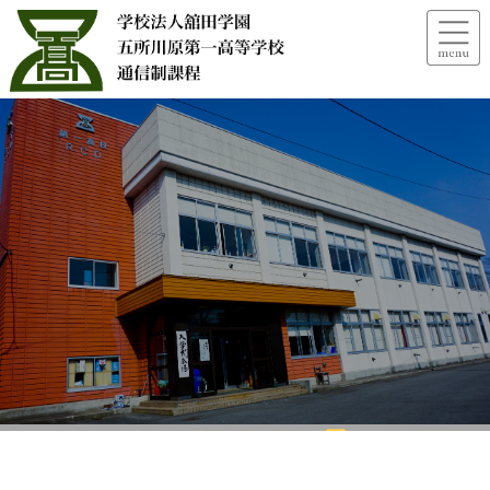
2024年度県定通総体
大会ス