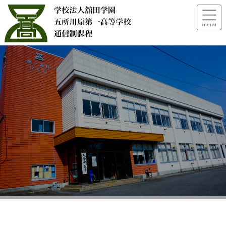
1623835195964