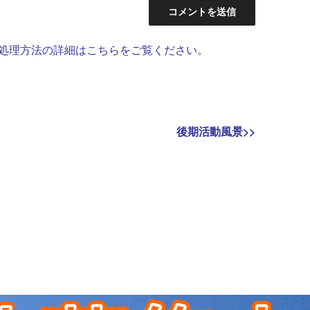
処理方法の詳細はこちらをご覧ください
。
Next
後期活動風景
>>
post: