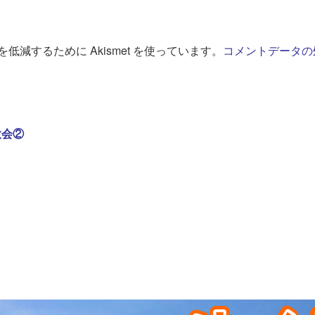
低減するために Akismet を使っています。
コメントデータの
大会②