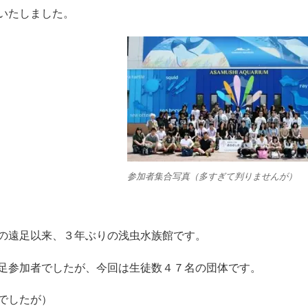
いたしました。
参加者集合写真（多すぎて判りませんが）
の遠足以来、３年ぶりの浅虫水族館です。
足参加者でしたが、今回は生徒数４７名の団体です。
でしたが）