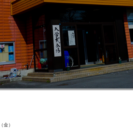
４年度 遠足
（金）