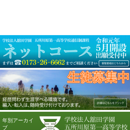
ゲ
ー
シ
ョ
ン
年別アーカイ
ブ