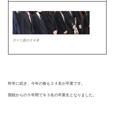
スーツ姿の２４名
昨年に続き、今年の春も２４名が卒業です。
開校からの５年間で８３名の卒業生となりました。