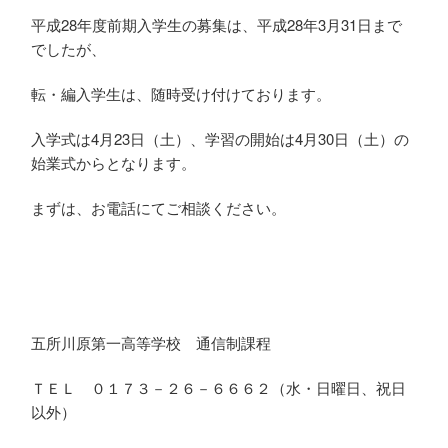
平成28年度前期入学生の募集は、平成28年3月31日まで
でしたが、
転・編入学生は、随時受け付けております。
入学式は4月23日（土）、学習の開始は4月30日（土）の
転・編入学生は、随時受付中で
始業式からとなります。
す。
まずは、お電話にてご相談ください。
五所川原第一高等学校 通信制課程
ＴＥＬ ０１７３－２６－６６６２（水・日曜日、祝日
以外）