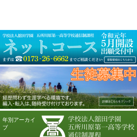
シ
ョ
ン
年別アーカイ
ブ