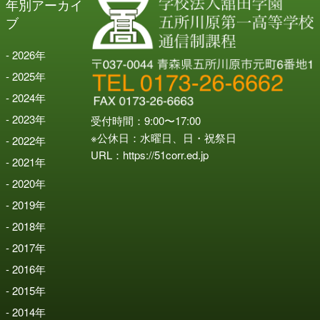
年別アーカイ
ブ
2026
年
2025
年
2024
年
2023
年
受付時間：9:00〜17:00
※公休日：水曜日、日・祝祭日
2022
年
URL：
https://51corr.ed.jp
2021
年
2020
年
2019
年
2018
年
2017
年
2016
年
2015
年
2014
年