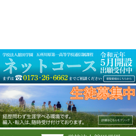
ゲ
ー
シ
ョ
ン