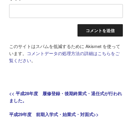
このサイトはスパムを低減するために Akismet を使って
います。
コメントデータの処理方法の詳細はこちらをご
覧ください
。
投
Previous
<<
平成28年度 履修登録・後期終業式・退任式が行われ
稿
post:
ました。
ナ
Next
平成29年度 前期入学式・始業式・対面式
>>
post:
ビ