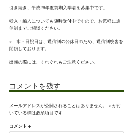
引き続き、平成29年度前期入学者を募集中です。
転入・編入についても随時受付中ですので、お気軽に通
平成29年度前期入学者引き続
信制までご相談ください。
き募集中です
※ 水・日祝日は、通信制の公休日のため、
通信制校舎を
閉鎖しております。
出願の際には、くれぐれもご注意ください。
コメントを残す
メールアドレスが公開されることはありません。
※
が付
いている欄は必須項目です
コメント
※